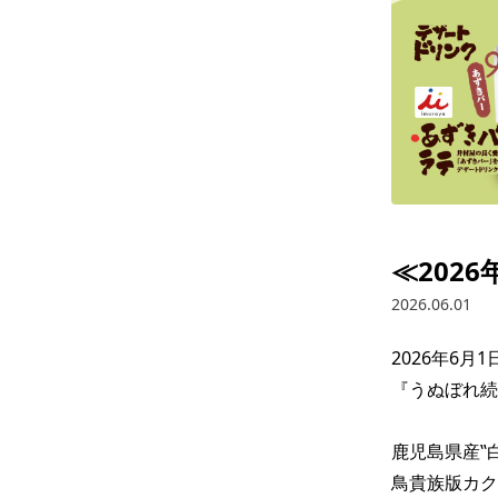
≪202
2026.06.01
2026年6月
『うぬぼれ続
鹿児島県産‟
鳥貴族版カク