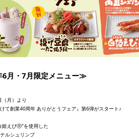
6年6月・7月限定メニュー≫
1日（月）より

けて創業40周年 ありがとうフェア』第6弾がスタート♪

白姫えびⓇ”を使用した

テルシュリンプ
