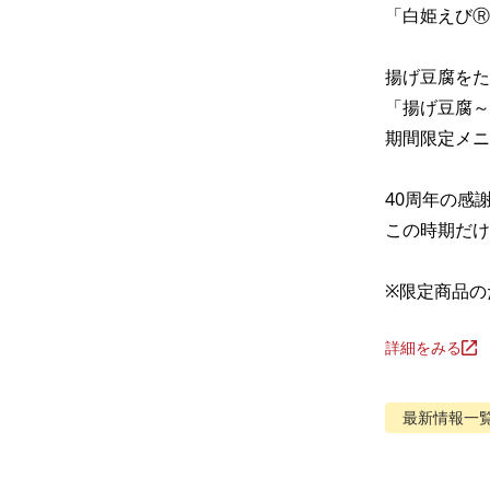
「白姫えびⓇ
揚げ豆腐をた
「揚げ豆腐～
期間限定メニ
40周年の感謝
この時期だけ
※限定商品の
詳細をみる
最新情報
一