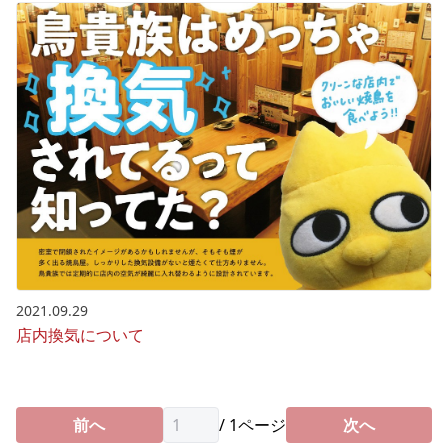
2021.09.29
店内換気について
前へ
/
1
ページ
次へ