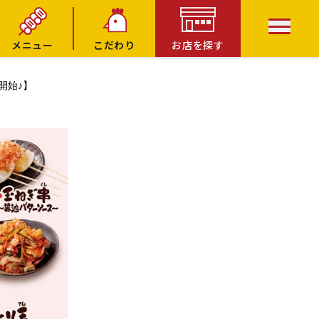
メニュー
こだわり
お店を探す
開始♪】