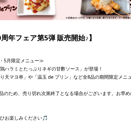
0周年フェア第5弾 販売開始♪】
月・5月限定メニュー≫

鶏ハラミとたっぷりネギの甘酢ソース」が登場！

り天マヨ串」や「温玉 de プリン」など全8品の期間限定メニ
品のため、売り切れ次第終了となる場合がございます。お早め
ひお楽しみください🎵