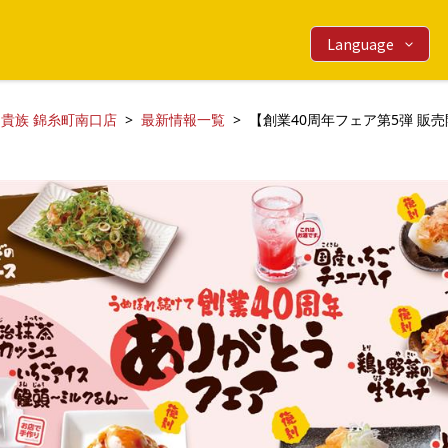
Language
貴族 錦糸町南口店
最新情報一覧
【創業40周年フェア第5弾 販売