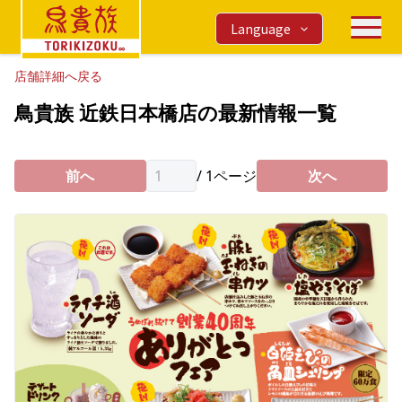
Language
店舗詳細へ戻る
鳥貴族 近鉄日本橋店の最新情報一覧
前へ
/
1
ページ
次へ