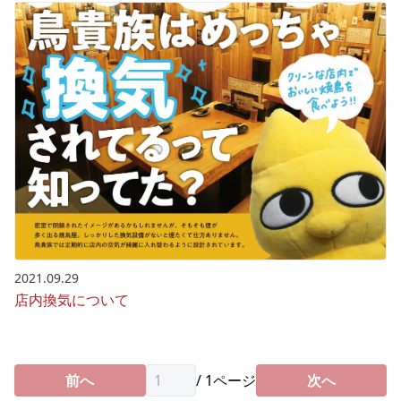
2021.09.29
店内換気について
前へ
/
1
ページ
次へ